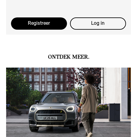
Registreer
Log in
ONTDEK MEER.